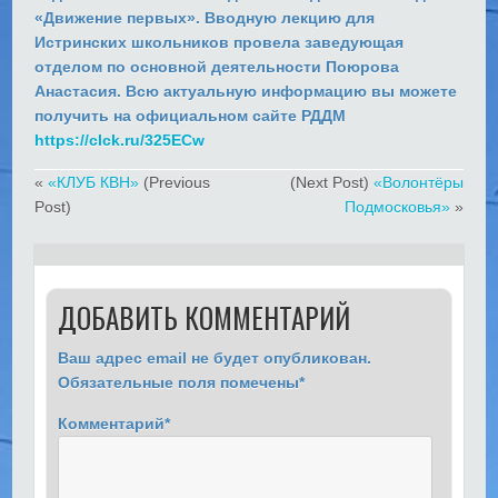
«Движение первых». Вводную лекцию для
Истринских школьников провела заведующая
отделом по основной деятельности Поюрова
Анастасия. Всю актуальную информацию вы можете
получить на официальном сайте РДДМ
https://clck.ru/325ECw
«
«КЛУБ КВН»
(Previous
(Next Post)
«Волонтёры
Post)
Подмосковья»
»
ДОБАВИТЬ КОММЕНТАРИЙ
Ваш адрес email не будет опубликован.
Обязательные поля помечены
*
Комментарий
*