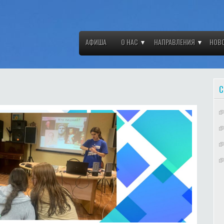
АФИША
О НАС
НАПРАВЛЕНИЯ
НОВ
С