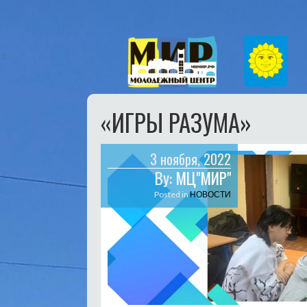
«ИГРЫ РАЗУМА»
3 ноября, 2022
By:
МЦ"МИР"
Posted in
НОВОСТИ