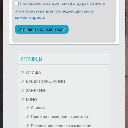
Сохранить моё имя, email и адрес сайта в
этом браузере для последующих моих
комментариев.
СТРАНИЦЫ
АФИША
ВАШИ ПОЖЕЛАНИЯ
ЗАНЯТИЯ
КИНО
Анонсы
Правила посещения кинозала
Расписание сеансов в кинозале