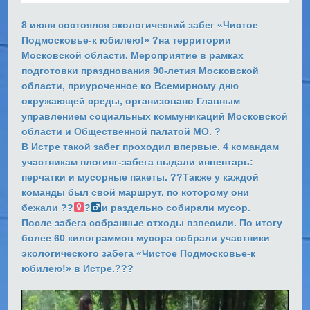
8 июня состоялся экологический забег «Чистое
Подмосковье-к юбилею!» ?на территории
Московской области. Мероприятие в рамках
подготовки празднования 90-летия Московской
области, приуроченное ко Всемирному дню
окружающей среды, организовано Главным
управлением социальных коммуникаций Московской
области и Общественной палатой МО. ?
В Истре такой забег проходил впервые. 4 командам
участникам плогинг-забега выдали инвентарь:
перчатки и мусорные пакеты. ??Также у каждой
команды был свой маршрут, по которому они
бежали ??‍
?‍
и раздельно собирали мусор.
После забега собранные отходы взвесили. По итогу
более 60 килограммов мусора собрали участники
экологического забега «Чистое Подмосковье-к
юбилею!» в Истре.???