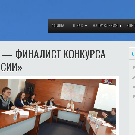
АФИША
О НАС
НАПРАВЛЕНИЯ
НОВ
А — ФИНАЛИСТ КОНКУРСА
С
ССИИ»