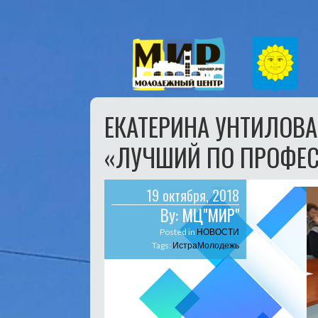
ЕКАТЕРИНА УНТИЛОВ
«ЛУЧШИЙ ПО ПРОФЕ
19 октября, 2018
By:
МЦ"МИР"
Posted in
НОВОСТИ
Tags:
ИстраМолодежь