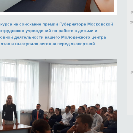
курса на соискание премии Губернатора Московской
отрудников учреждений по работе с детьми и
овной деятельности нашего Молодежного центра
этап и выступила сегодня перед экспертной