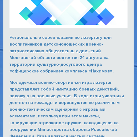
Региональные соревнования по лазертагу для
воспитанников детско-юношеских военно-
патриотических общественных движений
Московской области состоятся 24 августа на
территории культурно-досугового центра
«офицерское собрание» комплекса «Нахимов».
Молодежная военно-спортивная игра лазертаг
представляет собой имитацию боевых действий,
похожую на военные учения. В ходе игры участники
делятся на команды и соревнуются по различным
военно-тактическим сценариям с игровыми
элементами, используя при этом макеты,
копирующие стрелковое оружие, находящееся на
вооружении Министерства обороны Российской
Федерации. Игра являться частью системы