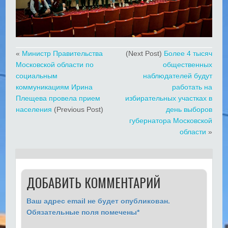
«
Министр Правительства
(Next Post)
Более 4 тысяч
Московской области по
общественных
социальным
наблюдателей будут
коммуникациям Ирина
работать на
Плещева провела прием
избирательных участках в
населения
(Previous Post)
день выборов
губернатора Московской
области
»
ДОБАВИТЬ КОММЕНТАРИЙ
Ваш адрес email не будет опубликован.
Обязательные поля помечены
*