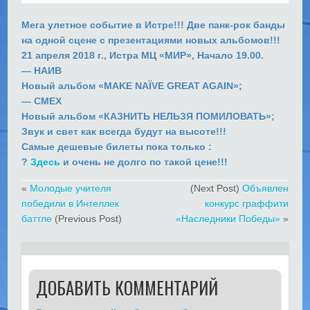
Мега улетное событие в Истре!!! Две панк-рок банды
на одной сцене с презентациями новых альбомов!!!
21 апреля 2018 г., Истра МЦ «МИР», Начало 19.00.
— НАИВ
Новый альбом «MAKE NAÏVE GREAT AGAIN»;
— СМЕХ
Новый альбом «КАЗНИТЬ НЕЛЬЗЯ ПОМИЛОВАТЬ»;
Звук и свет как всегда будут на высоте!!!
Самые дешевые билеты пока только :
?
Здесь
и очень не долго по такой цене!!!
«
Молодые учителя
(Next Post)
Объявлен
победили в Интеллек
конкурс граффити
баттле
(Previous Post)
«Наследники Победы»
»
ДОБАВИТЬ КОММЕНТАРИЙ