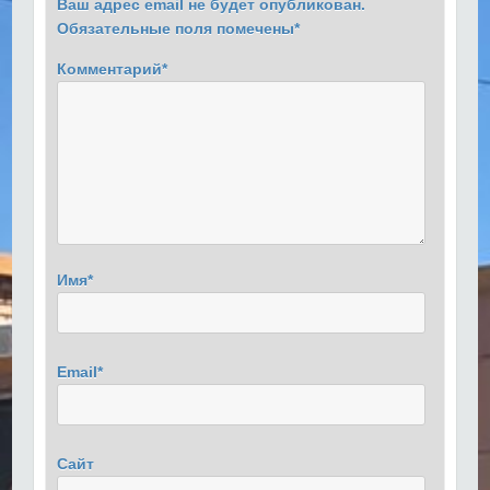
Ваш адрес email не будет опубликован.
Обязательные поля помечены
*
Комментарий
*
Имя
*
Email
*
Сайт