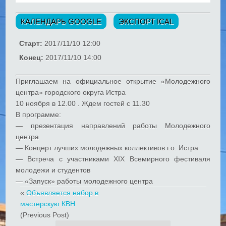
КАЛЕНДАРЬ GOOGLE
ЭКСПОРТ ICAL
Старт:
2017/11/10 12:00
Конец:
2017/11/10 14:00
Приглашаем на официальное открытие «Молодежного
центра» городского округа Истра
10 ноября в 12.00 . Ждем гостей с 11.30
В программе:
— презентация направлений работы Молодежного
центра
— Концерт лучших молодежных коллективов г.о. Истра
— Встреча с участниками XIX Всемирного фестиваля
молодежи и студентов
— «Запуск» работы молодежного центра
«
Объявляется набор в
мастерскую КВН
(Previous Post)