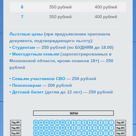
6
350 рублей
400 рублей
7
350 рублей
400 рублей
Льготные цены
(при предъявлении оригинала
документа, подтверждающего льготу):
•
Студентам
— 250 рублей (по БУДНЯМ до 18.00)
•
Многодетным семьям
(зарегистрированных в
Московской области, кроме сеансов 18+) — 250
рублей
•
Cемьям участников СВО
— 250 рублей
•
Пенсионерам
— 200 рублей
•
Детский билет
(детям до 12 лет) — 250 рублей