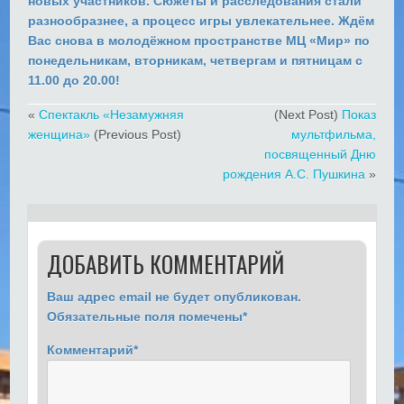
новых участников. Сюжеты и расследования стали
разнообразнее, а процесс игры увлекательнее. Ждём
Вас снова в молодёжном пространстве МЦ «Мир» по
понедельникам, вторникам, четвергам и пятницам с
11.00 до 20.00!
«
Спектакль «Незамужняя
(Next Post)
Показ
женщина»
(Previous Post)
мультфильма,
посвященный Дню
рождения А.С. Пушкина
»
ДОБАВИТЬ КОММЕНТАРИЙ
Ваш адрес email не будет опубликован.
Обязательные поля помечены
*
Комментарий
*