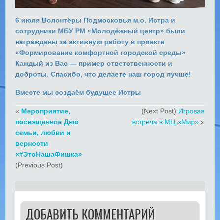
6 июля Волонтёры Подмосковья м.о. Истра и
сотрудники МБУ РМ «Молодёжный центр» были
награждены за активную работу в проекте
«Формирование комфортной городской среды»
Каждый из Вас — пример ответственности и
доброты. Спасибо, что делаете наш город лучше!
Вместе мы создаём будущее Истры
«
Мероприятие,
(Next Post)
Игровая
посвященное Дню
встреча в МЦ «Мир»
»
семьи, любви и
верности
«#ЭтоНашаФишка»
(Previous Post)
ДОБАВИТЬ КОММЕНТАРИЙ