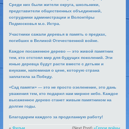
Среди них были жители округа, школьники,
представители общественных объединений,
сотрудники администрации и Волонтёры
Подмосковья м.о. Истра.
Участники сажали деревья в память о предках,
погибших в Великой Отечественной войне.
Каждое посаженное дерево — это живой памятник
тем, кто отстоял мир для будущих поколений. Эти
юные деревца будут расти вместе с детьми и
внуками, напоминая о цене, которую страна
заплатила за Победу.
«Сад памяти» — это не просто озеленение, это дань
уважения тем, кто подарил нам мирное небо. Каждое
высаженное дерево станет живым памятником на
долгие годы.
Благодарим каждого за проделанную работу!
«
Фильм
(Next Post)
«Герои войны