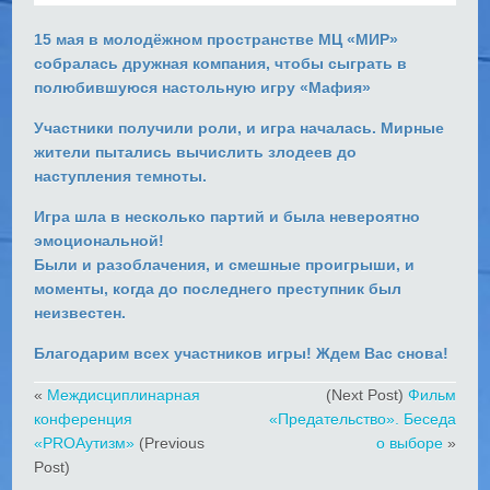
15 мая в молодёжном пространстве МЦ «МИР»
собралась дружная компания, чтобы сыграть в
полюбившуюся настольную игру «Мафия»
Участники получили роли, и игра началась. Мирные
жители пытались вычислить злодеев до
наступления темноты.
Игра шла в несколько партий и была невероятно
эмоциональной!
Были и разоблачения, и смешные проигрыши, и
моменты, когда до последнего преступник был
неизвестен.
Благодарим всех участников игры! Ждем Вас снова!
«
Междисциплинарная
(Next Post)
Фильм
конференция
«Предательство». Беседа
«PROАутизм»
(Previous
о выборе
»
Post)