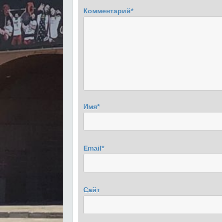
Комментарий
*
Имя
*
Email
*
Сайт