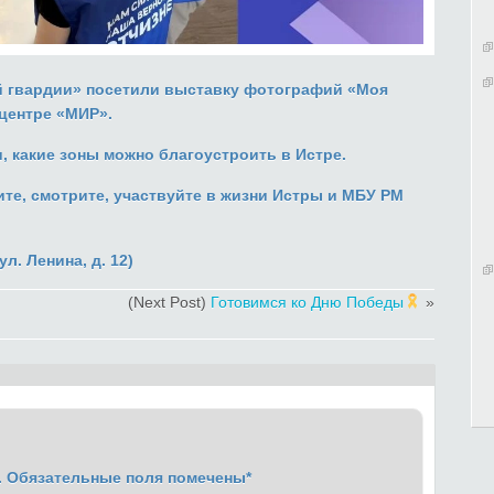
й гвардии» посетили выставку фотографий «Моя
 центре «МИР».
и, какие зоны можно благоустроить в Истре.
те, смотрите, участвуйте в жизни Истры и МБУ РМ
л. Ленина, д. 12)
(Next Post)
Готовимся ко Дню Победы
»
.
Обязательные поля помечены
*