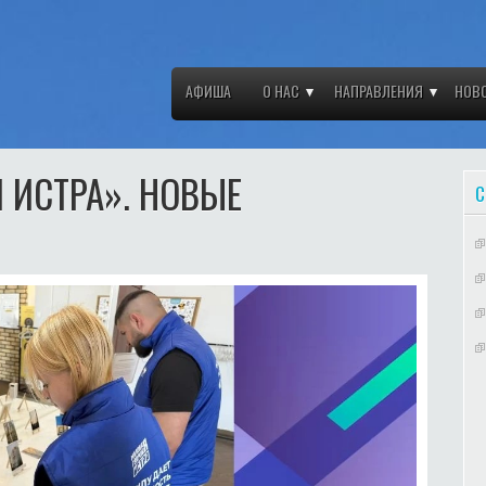
АФИША
О НАС
НАПРАВЛЕНИЯ
НОВ
 ИСТРА». НОВЫЕ
С