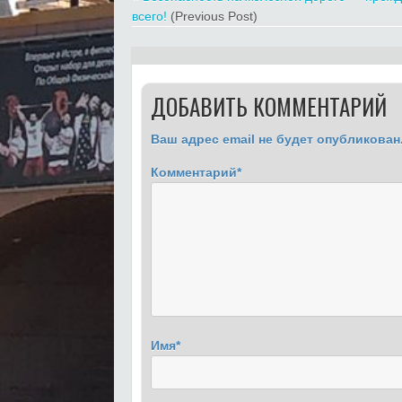
всего!
(Previous Post)
ДОБАВИТЬ КОММЕНТАРИЙ
Ваш адрес email не будет опубликован
Комментарий
*
Имя
*