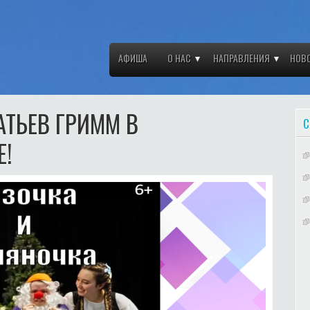
АФИША
О НАС
НАПРАВЛЕНИЯ
НОВ
ТЬЕВ ГРИММ В
С
Е!