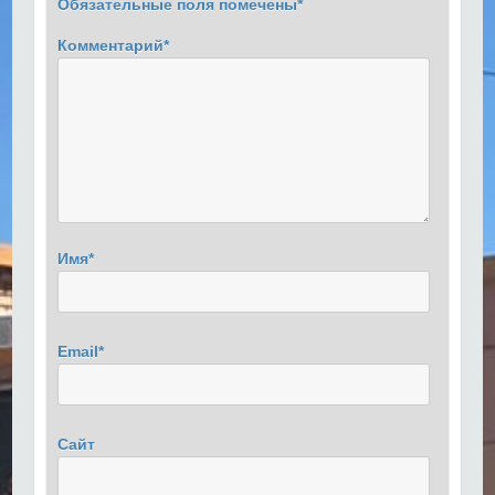
Обязательные поля помечены
*
Комментарий
*
Имя
*
Email
*
Сайт