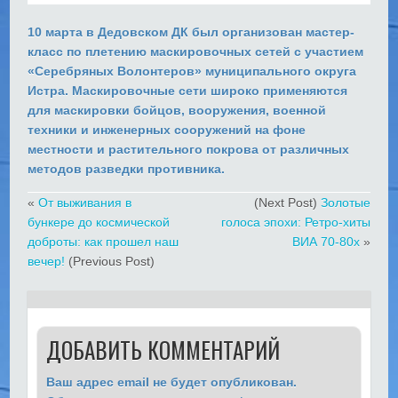
10 марта
в
Дедовском ДК
был организован
мастер-
класс по плетению маскировочных сетей
с участием
«
Серебряных Волонтеров» муниципального округа
Истра.
Маскировочные сети широко применяются
для
маскировки бойцов, вооружения, военной
техники и инженерных сооружений
на фоне
местности и растительного покрова от различных
методов разведки противника.
«
От выживания в
(Next Post)
Золотые
бункере до космической
голоса эпохи: Ретро-хиты
доброты: как прошел наш
ВИА 70-80х
»
вечер!
(Previous Post)
ДОБАВИТЬ КОММЕНТАРИЙ
Ваш адрес email не будет опубликован.