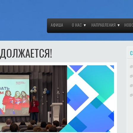
АФИША
О НАС
НАПРАВЛЕНИЯ
НОВ
ОДОЛЖАЕТСЯ!
С