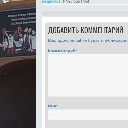
педагогов!
(Previous Post)
ДОБАВИТЬ КОММЕНТАРИЙ
Ваш адрес email не будет опубликован
Комментарий
*
Имя
*