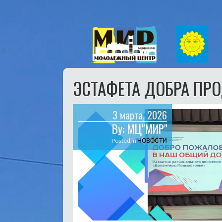
ЭСТАФЕТА ДОБРА ПР
3 марта, 2026
By:
МЦ"МИР"
Posted in
НОВОСТИ