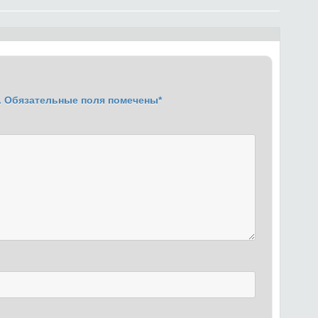
.
Обязательные поля помечены
*