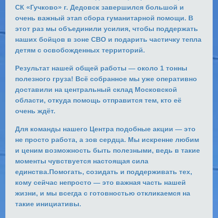
СК «Гучково
»
г. Дедовск
завершился большой и
очень важный этап
сбора гуманитарной помощи
. В
этот раз мы объединили усилия, чтобы
поддержать
наших бойцов в зоне СВО и подарить частичку тепла
детям с освобожденных территорий.
Результат нашей общей работы — около 1 тонны
полезного груза!
Всё собранное мы уже
оперативно
доставили на центральный склад Московской
области
, откуда помощь отправится тем, кто её
очень ждёт.
Для команды нашего Центра
подобные акции — это
не просто работа, а зов сердца.
Мы искренне любим
и ценим возможность быть полезными, ведь
в такие
моменты чувствуется настоящая сила
единства.
Помогать, созидать и поддерживать тех,
кому сейчас непросто — это важная часть нашей
жизни, и мы всегда с готовностью откликаемся на
такие инициативы.