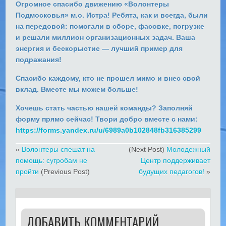
Огромное спасибо движению
«Волонтеры
Подмосковья» м.о. Истра!
Ребята, как и всегда, были
на передовой: помогали в сборе, фасовке, погрузке
и решали миллион организационных задач. Ваша
энергия и бескорыстие — лучший пример для
подражания!
Спасибо каждому,
кто не прошел мимо и внес свой
вклад.
Вместе мы можем больше!
Хочешь стать частью нашей команды? Заполняй
форму прямо сейчас! Твори добро вместе с нами:
https://forms.yandex.ru/u/6989a0b102848fb316385299
«
Волонтеры спешат на
(Next Post)
Молодежный
помощь: сугробам не
Центр поддерживает
пройти
(Previous Post)
будущих педагогов!
»
ДОБАВИТЬ КОММЕНТАРИЙ