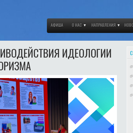
АФИША
О НАС
НАПРАВЛЕНИЯ
НОВ
ТИВОДЕЙСТВИЯ ИДЕОЛОГИИ
С
РОРИЗМА