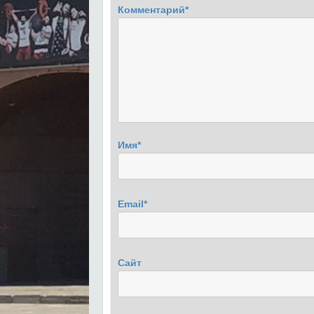
Комментарий
*
Имя
*
Email
*
Сайт