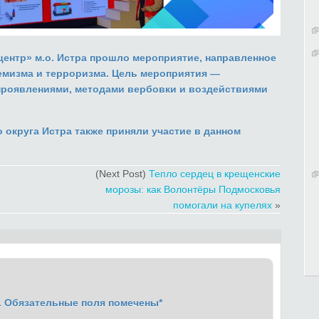
нтр» м.о. Истра
прошло мероприятие
,
направленное
мизма и терроризма. Цель мероприятия
—
проявлениями, методами вербовки и воздействиями
 округа Истра
также приняли участие в данном
(Next Post)
Тепло сердец в крещенские
морозы: как Волонтёры Подмосковья
помогали на купелях
»
.
Обязательные поля помечены
*