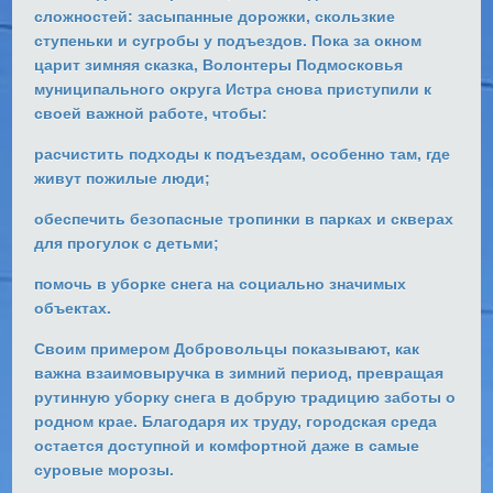
сложностей:
засыпанные дорожки, скользкие
ступеньки и сугробы у подъездов. Пока за окном
царит зимняя сказка,
Волонтеры Подмосковья
муниципального округа Истра снова приступили к
своей важной работе,
чтобы:
расчистить подходы
к подъездам
, особенно там, где
живут пожилые люди;
обеспечить безопасные тропинки
в парках и скверах
для прогулок с детьми;
помочь в уборке снега на социально значимых
объектах.
Своим примером
Добровольцы показывают, как
важна взаимовыручка в зимний период
, превращая
рутинную уборку снега в добрую традицию заботы о
родном крае.
Благодаря их труду,
городская среда
остается доступной и комфортной
даже в самые
суровые морозы.