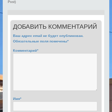
Post)
ДОБАВИТЬ КОММЕНТАРИЙ
Ваш адрес email не будет опубликован.
Обязательные поля помечены
*
Комментарий
*
Имя
*