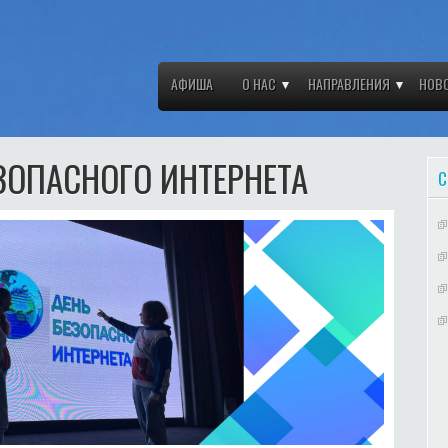
АФИША
О НАС
НАПРАВЛЕНИЯ
НОВ
ЗОПАСНОГО ИНТЕРНЕТА
С