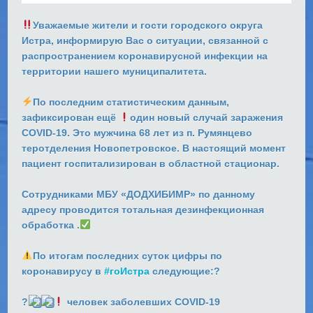
Уважаемые жители и гости городского округа
Истра, информирую Вас о ситуации, связанной с
распространением коронавирусной инфекции на
территории нашего муниципалитета. ⠀
⠀⠀
По последним статистическим данным,
зафиксирован ещё
один новый случай заражения
COVID-19. Это мужчина 68 лет из п. Румянцево
теротделения Новопетровское. В настоящий момент
пациент госпитализирован в областной стационар.
⠀
Сотрудниками МБУ «ДОДХИБИМР» по данному
адресу проводится тотальная дезинфекционная
обработка .
⠀⠀⠀
По итогам последних суток цифры по
коронавирусу в
#гоИстра
следующие:?
⠀⠀⠀⠀
?
человек заболевших COVID-19