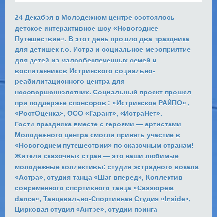
24 Декабря в Молодежном центре состоялось
детское интерактивное шоу «Новогоднее
Путешествие». В этот день прошло два праздника
для детишек г.о. Истра и социальное мероприятие
для детей из малообеспеченных семей и
воспитанников Истринского социально-
реабилитационного центра для
несовершеннолетних. Социальный проект прошел
при поддержке спонсоров : «Истринское РАЙПО» ,
«РостОценка», ООО «Гарант», «ИстраНет».
Гости праздника вместе с героями — артистами
Молодежного центра смогли принять участие в
«Новогоднем путешествии» по сказочным странам!
Жители сказочных стран — это наши любимые
молодежные коллективы: студия эстрадного вокала
«Астра», студия танца «Шаг вперед», Коллектив
современного спортивного танца «Cassiopeia
dance», Танцевально-Спортивная Студия «Inside»,
Цирковая студия «Антре», студии поинга